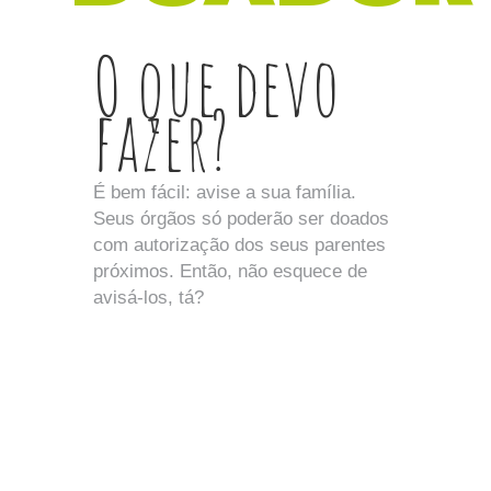
O que devo
fazer?
É bem fácil: avise a sua família.
Seus órgãos só poderão ser doados
com autorização dos seus parentes
próximos. Então, não esquece de
avisá-los, tá?