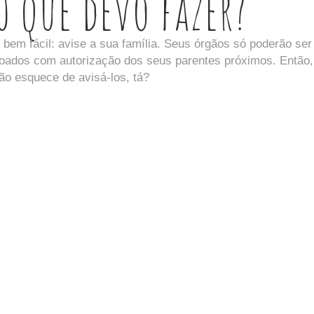
O que devo fazer?
 bem fácil: avise a sua família. Seus órgãos só poderão ser
oados com autorização dos seus parentes próximos. Então,
ão esquece de avisá-los, tá?