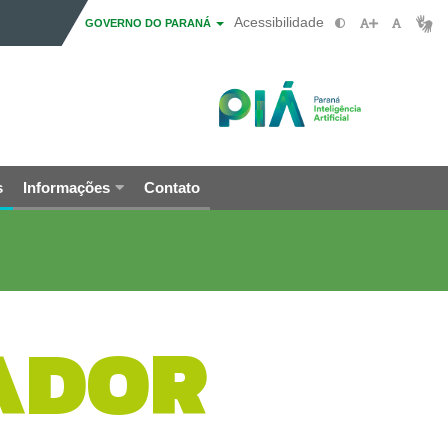
Acessibilidade
GOVERNO DO PARANÁ
s
Informações
Contato
ADOR