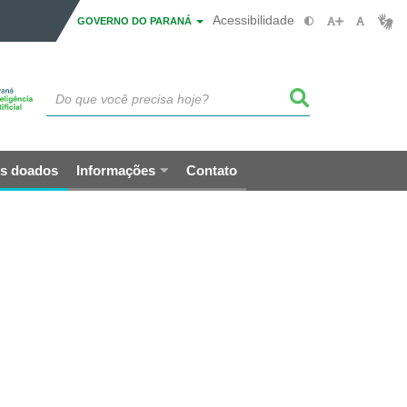
Acessibilidade
GOVERNO DO PARANÁ
s doados
Informações
Contato