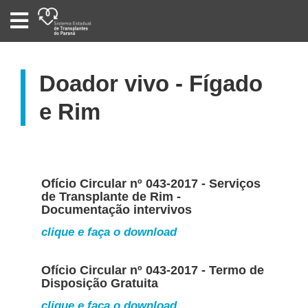
SISTEMA
ESTADUAL
DE
TRANSPLANTES
DO
PARANÁ
Doador vivo - Fígado
e Rim
Ofício Circular nº 043-2017 - Serviços
de Transplante de Rim -
Documentação intervivos
clique e faça o download
Ofício Circular nº 043-2017 - Termo de
Disposição Gratuita
clique e faça o download