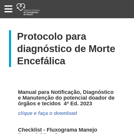
SISTEMA
ESTADUAL
DE
TRANSPLANTES
DO
PARANÁ
Protocolo para
diagnóstico de Morte
Encefálica
Manual para Notificação, Diagnóstico
e Manutenção do potencial doador de
órgãos e tecidos 4ª Ed. 2023
clique e faça o download
Checklist - Fluxograma Manejo