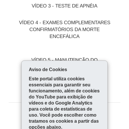
VÍDEO 3 - TESTE DE APNÉIA
VÍDEO 4 - EXAMES COMPLEMENTARES
CONFIRMATÓRIOS DA MORTE
ENCEFÁLICA
VÍDEO 5 - MANUTENÇÃO DO
POTENCIAL DOADOR
Aviso de Cookies
Este portal utiliza cookies
essenciais para garantir seu
funcionamento, além de cookies
do YouTube para exibição de
vídeos e do Google Analytics
para coleta de estatísticas de
uso. Você pode escolher como
COMPARTILHE:
tratamos os cookies a partir das
Fa
W
opções abaixo.