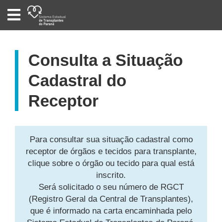
SISTEMA
ESTADUAL
DE
TRANSPLANTES
DO
PARANÁ
Consulta a Situação
Cadastral do
Receptor
Para consultar sua situação cadastral como
receptor de órgãos e tecidos para transplante,
clique sobre o órgão ou tecido para qual está
inscrito.
Será solicitado o seu número de RGCT
(Registro Geral da Central de Transplantes),
que é informado na carta encaminhada pelo